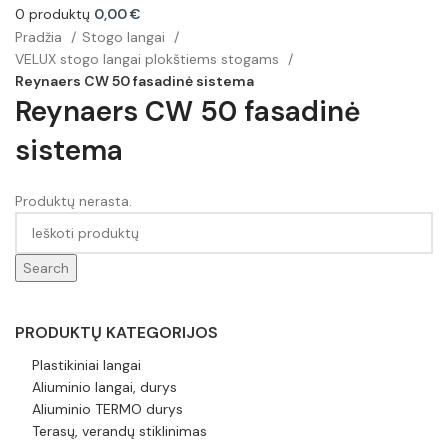
0
produktų
0,00
€
Pradžia
Stogo langai
VELUX stogo langai plokštiems stogams
Reynaers CW 50 fasadinė sistema
Reynaers CW 50 fasadinė
sistema
Produktų nerasta.
Search
PRODUKTŲ KATEGORIJOS
Plastikiniai langai
Aliuminio langai, durys
Aliuminio TERMO durys
Terasų, verandų stiklinimas