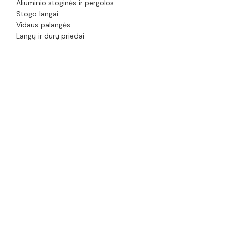
Aliuminio stoginės ir pergolos
Stogo langai
Vidaus palangės
Langų ir durų priedai