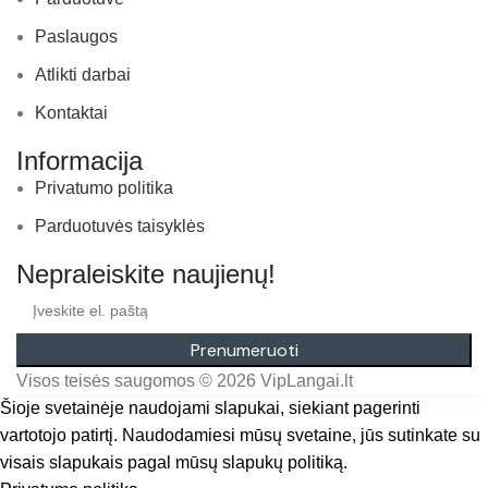
Paslaugos
Atlikti darbai
Kontaktai
Informacija
Privatumo politika
Parduotuvės taisyklės
Nepraleiskite naujienų!
Prenumeruoti
Visos teisės saugomos © 2026 VipLangai.lt
Šioje svetainėje naudojami slapukai, siekiant pagerinti
vartotojo patirtį. Naudodamiesi mūsų svetaine, jūs sutinkate su
visais slapukais pagal mūsų slapukų politiką.