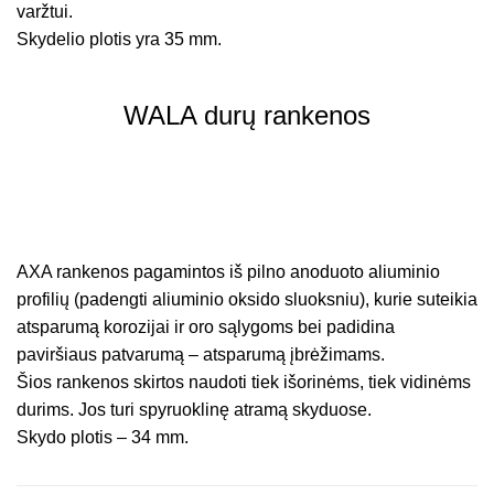
varžtui.
Skydelio plotis yra 35 mm.
WALA durų rankenos
AXA rankenos pagamintos iš pilno anoduoto aliuminio
profilių (padengti aliuminio oksido sluoksniu), kurie suteikia
atsparumą korozijai ir oro sąlygoms bei padidina
paviršiaus patvarumą – atsparumą įbrėžimams.
Šios rankenos skirtos naudoti tiek išorinėms, tiek vidinėms
durims. Jos turi spyruoklinę atramą skyduose.
Skydo plotis – 34 mm.