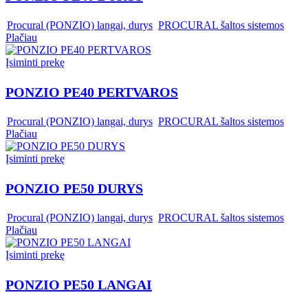
,
Procural (PONZIO) langai, durys
,
PROCURAL šaltos sistemos
Plačiau
Įsiminti prekę
PONZIO PE40 PERTVAROS
,
Procural (PONZIO) langai, durys
,
PROCURAL šaltos sistemos
Plačiau
Įsiminti prekę
PONZIO PE50 DURYS
,
Procural (PONZIO) langai, durys
,
PROCURAL šaltos sistemos
Plačiau
Įsiminti prekę
PONZIO PE50 LANGAI