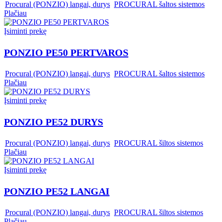
,
Procural (PONZIO) langai, durys
,
PROCURAL šaltos sistemos
Plačiau
Įsiminti prekę
PONZIO PE50 PERTVAROS
,
Procural (PONZIO) langai, durys
,
PROCURAL šaltos sistemos
Plačiau
Įsiminti prekę
PONZIO PE52 DURYS
,
Procural (PONZIO) langai, durys
,
PROCURAL šiltos sistemos
Plačiau
Įsiminti prekę
PONZIO PE52 LANGAI
,
Procural (PONZIO) langai, durys
,
PROCURAL šiltos sistemos
Plačiau