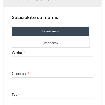
Susisiekite su mumis
Privatiems
Įmonėms
Vardas
El. paštas
Tel. nr.