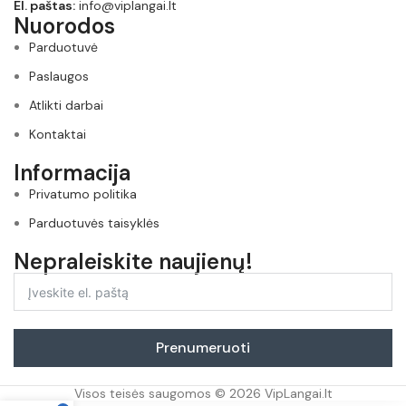
El. paštas:
info@viplangai.lt
Nuorodos
Parduotuvė
Paslaugos
Atlikti darbai
Kontaktai
Informacija
Privatumo politika
Parduotuvės taisyklės
Nepraleiskite naujienų!
Prenumeruoti
Visos teisės saugomos © 2026 VipLangai.lt