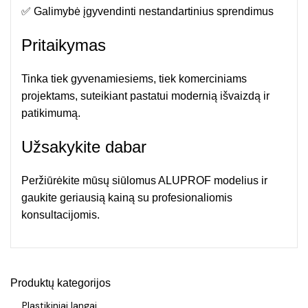
✅ Galimybė įgyvendinti nestandartinius sprendimus
Pritaikymas
Tinka tiek gyvenamiesiems, tiek komerciniams
projektams, suteikiant pastatui modernią išvaizdą ir
patikimumą.
Užsakykite dabar
Peržiūrėkite mūsų siūlomus ALUPROF modelius ir
gaukite geriausią kainą su profesionaliomis
konsultacijomis.
Produktų kategorijos
Plastikiniai langai