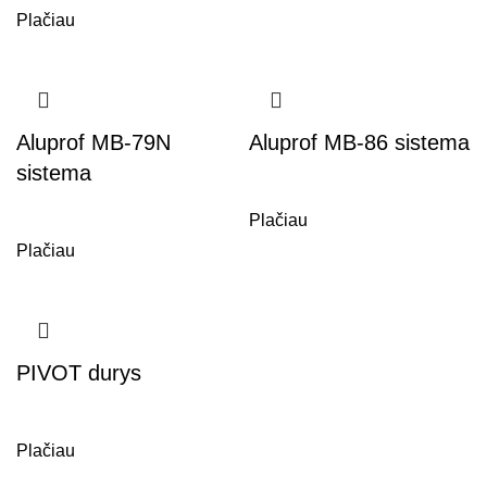
Plačiau
Aluprof MB-79N
Aluprof MB-86 sistema
sistema
,
ALUPROF langai, durys
Plačiau
,
ALUPROF langai, durys
Plačiau
PIVOT durys
,
ALUPROF langai, durys
Plačiau