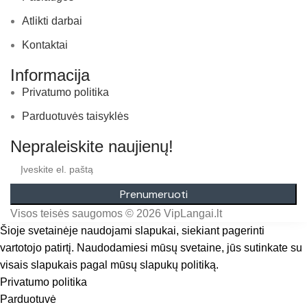
Atlikti darbai
Kontaktai
Informacija
Privatumo politika
Parduotuvės taisyklės
Nepraleiskite naujienų!
Prenumeruoti
Visos teisės saugomos © 2026 VipLangai.lt
Šioje svetainėje naudojami slapukai, siekiant pagerinti
vartotojo patirtį. Naudodamiesi mūsų svetaine, jūs sutinkate su
visais slapukais pagal mūsų slapukų politiką.
Privatumo politika
Sutinku
Parduotuvė