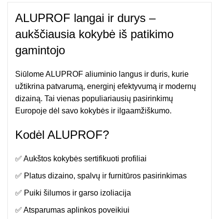
ALUPROF langai ir durys –
aukščiausia kokybė iš patikimo
gamintojo
Siūlome ALUPROF aliuminio langus ir duris, kurie
užtikrina patvarumą, energinį efektyvumą ir modernų
dizainą. Tai vienas populiariausių pasirinkimų
Europoje dėl savo kokybės ir ilgaamžiškumo.
Kodėl ALUPROF?
✅ Aukštos kokybės sertifikuoti profiliai
✅ Platus dizaino, spalvų ir furnitūros pasirinkimas
✅ Puiki šilumos ir garso izoliacija
✅ Atsparumas aplinkos poveikiui