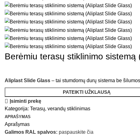
Berėmiu terasų stiklinimo sistemą (
Aliplast Slide Glass
– tai stumdomų durų sistema be šilumos iz
PATEIKTI UŽKLAUSĄ
Įsiminti prekę
Kategorija:
Terasų, verandų stiklinimas
APRAŠYMAS
Aprašymas
Galimos RAL spalvos:
paspauskite čia