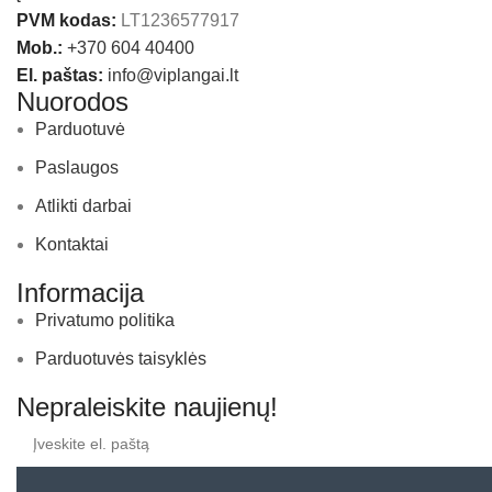
PVM kodas:
LT1236577917
Mob.:
+370 604 40400
El. paštas:
info@viplangai.lt
Nuorodos
Parduotuvė
Paslaugos
Atlikti darbai
Kontaktai
Informacija
Privatumo politika
Parduotuvės taisyklės
Nepraleiskite naujienų!