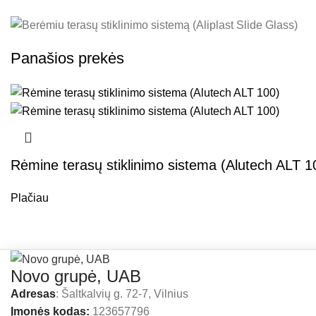
Panašios prekės
Rėmine terasų stiklinimo sistema (Alutech ALT 1
Plačiau
Novo grupė, UAB
Adresas
: Šaltkalvių g. 72-7, Vilnius
Įmonės kodas:
123657796