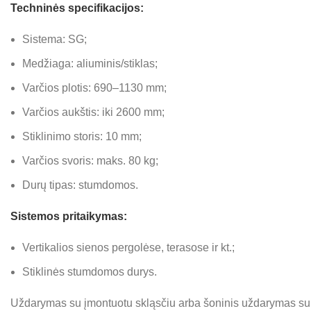
Techninės specifikacijos:
Sistema: SG;
Medžiaga: aliuminis/stiklas;
Varčios plotis: 690–1130 mm;
Varčios aukštis: iki 2600 mm;
Stiklinimo storis: 10 mm;
Varčios svoris: maks. 80 kg;
Durų tipas: stumdomos.
Sistemos pritaikymas:
Vertikalios sienos pergolėse, terasose ir kt.;
Stiklinės stumdomos durys.
Uždarymas su įmontuotu skląsčiu arba šoninis uždarymas su 