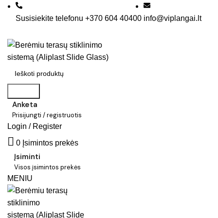
Susisiekite telefonu +370 604 40400
info@viplangai.lt
Search
Anketa
Prisijungti / registruotis
Login / Register
0
Įsimintos prekės
Įsiminti
Visos įsimintos prekės
MENIU