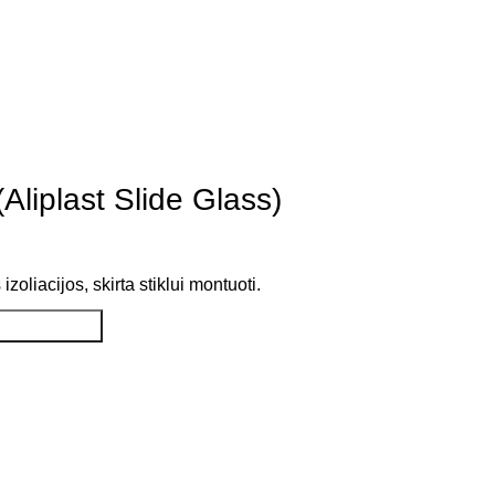
Aliplast Slide Glass)
oliacijos, skirta stiklui montuoti.