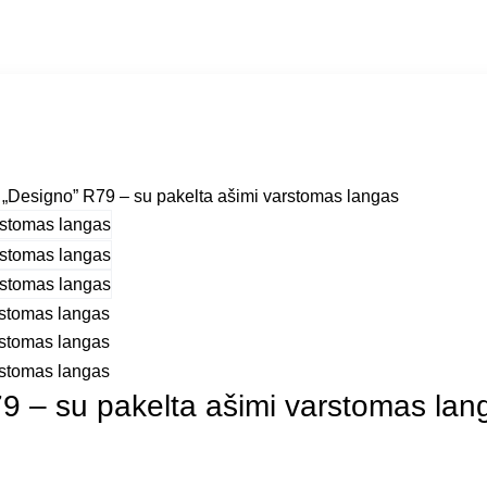
„Designo” R79 – su pakelta ašimi varstomas langas
9 – su pakelta ašimi varstomas lan