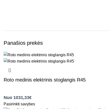
Panašios prekės
Roto medinis elektrinis stoglangis R45
,
Roto elektriniai stoglangiai
,
Roto stogo langai
Nuo 1031,33€
Pasirinkti savybes