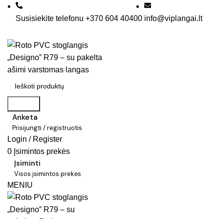
Susisiekite telefonu +370 604 40400
info@viplangai.lt
Search
Anketa
Prisijungti / registruotis
Login / Register
0
Įsimintos prekės
Įsiminti
Visos įsimintos prekės
MENIU