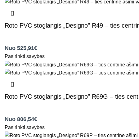
Roto PVC stoglangis „Designo” R49 – ties centri
,
Roto stogo langai
Nuo 525,91€
Pasirinkti savybes
Roto PVC stoglangis „Designo” R69G – ties cent
,
Roto stogo langai
Nuo 806,54€
Pasirinkti savybes