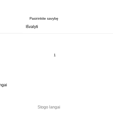
Išvalyti
ngai
Stogo langai