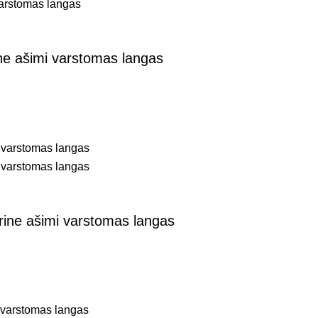
ne ašimi varstomas langas
rine ašimi varstomas langas