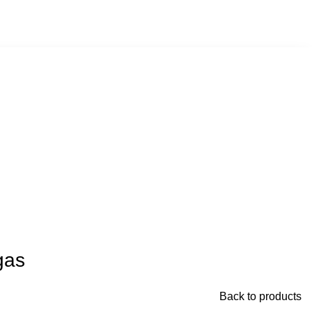
gas
Back to products