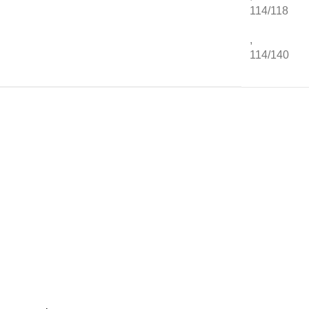
114/118
,
114/140