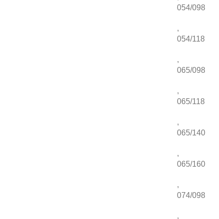
054/098
,
054/118
,
065/098
,
065/118
,
065/140
,
065/160
,
074/098
,