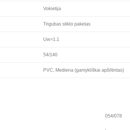
Vokietija
Trigubas stiklo paketas
Uw=1.1
54/140
PVC, Mediena (gamykliškai apšiltintas)
054/078
,