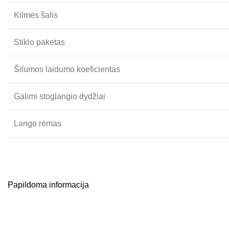
Kilmės šalis
Stiklo paketas
Šilumos laidumo koeficientas
Galimi stoglangio dydžiai
Lango rėmas
Papildoma informacija