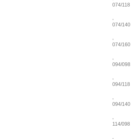
074/118
,
074/140
,
074/160
,
094/098
,
094/118
,
094/140
,
114/098
,