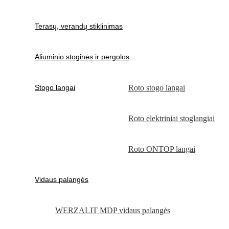
Terasų, verandų stiklinimas
Aliuminio stoginės ir pergolos
Stogo langai
Roto stogo langai
Roto elektriniai stoglangiai
Roto ONTOP langai
Vidaus palangės
WERZALIT MDP vidaus palangės