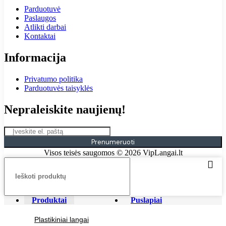
Parduotuvė
Paslaugos
Atlikti darbai
Kontaktai
Informacija
Privatumo politika
Parduotuvės taisyklės
Nepraleiskite naujienų!
Prenumeruoti
Visos teisės saugomos © 2026 VipLangai.lt
Produktai
Puslapiai
Plastikiniai langai