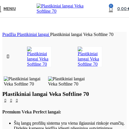
0
MENIU
0,00
Pradžia
Plastikiniai langai
Plastikiniai langai Veka Softline 70
Plastikiniai langai Veka Softline 70
Premium Veka Perfect langai:
Šių langų profilių sistema yra viena ilgiausiai rinkoje esančių.
Didelės kameros leidžia įdiegti plieninius sutvirtinimus,