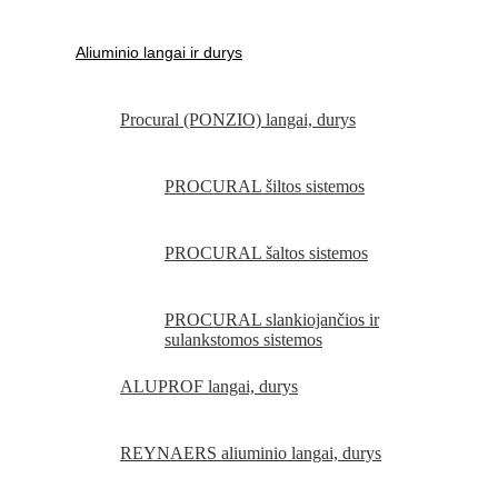
Aliuminio langai ir durys
Procural (PONZIO) langai, durys
PROCURAL šiltos sistemos
PROCURAL šaltos sistemos
PROCURAL slankiojančios ir
sulankstomos sistemos
ALUPROF langai, durys
REYNAERS aliuminio langai, durys