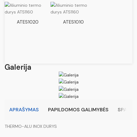
ATES1020
ATES1010
Galerija
APRAŠYMAS
PAPILDOMOS GALIMYBĖS
SPALVO
THERMO-ALU INOX DURYS