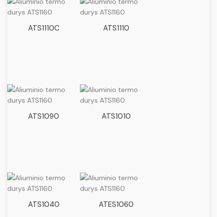
ATS1110C
ATS1110
ATS1090
ATS1010
ATS1040
ATES1060