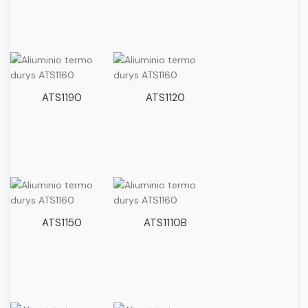
ATS1190
ATS1120
ATS1150
ATS1110B