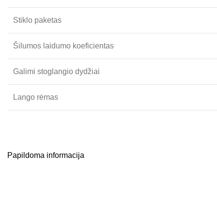
Stiklo paketas
Šilumos laidumo koeficientas
Galimi stoglangio dydžiai
Lango rėmas
Papildoma informacija