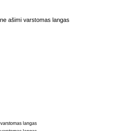
ine ašimi varstomas langas