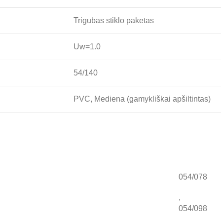
Trigubas stiklo paketas
Uw=1.0
54/140
PVC, Mediena (gamykliškai apšiltintas)
054/078
,
054/098