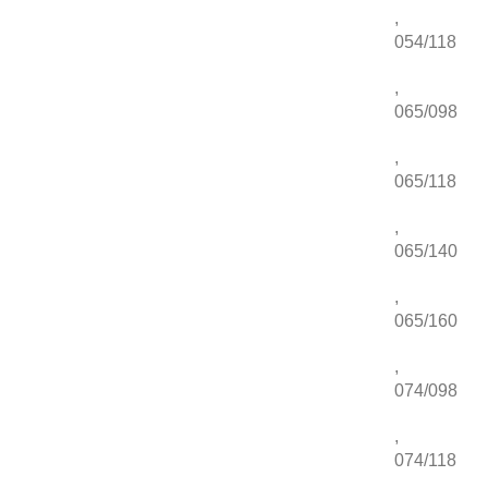
,
054/118
,
065/098
,
065/118
,
065/140
,
065/160
,
074/098
,
074/118