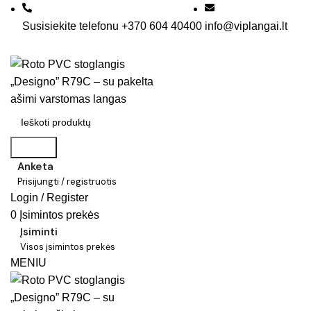
Susisiekite telefonu +370 604 40400
info@viplangai.lt
Search
Anketa
Prisijungti / registruotis
Login / Register
0
Įsimintos prekės
Įsiminti
Visos įsimintos prekės
MENIU