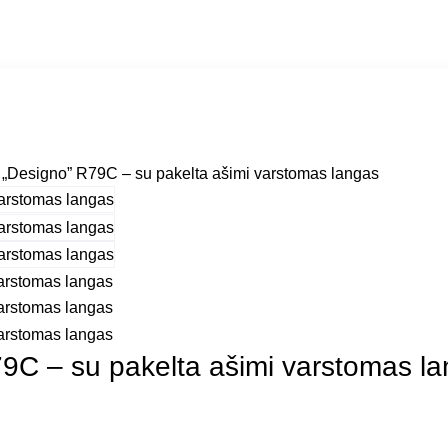
 „Designo” R79C – su pakelta ašimi varstomas langas
9C – su pakelta ašimi varstomas l