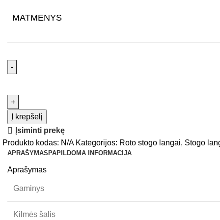
MATMENYS
Į krepšelį
Įsiminti prekę
Produkto kodas:
N/A
Kategorijos:
Roto stogo langai
,
Stogo lan
APRAŠYMAS
PAPILDOMA INFORMACIJA
Aprašymas
Gaminys
Kilmės šalis