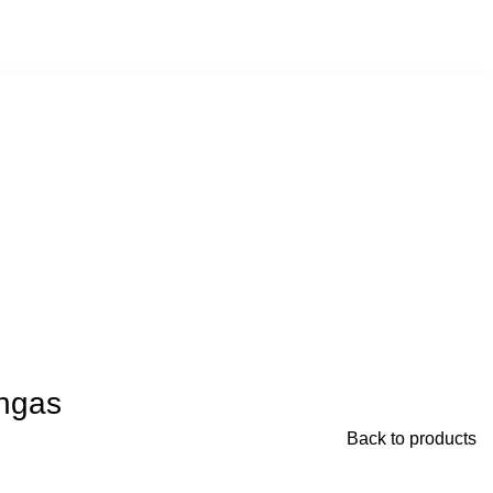
angas
Back to products