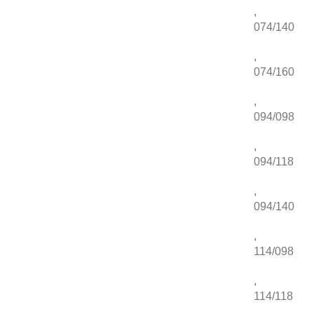
,
074/140
,
074/160
,
094/098
,
094/118
,
094/140
,
114/098
,
114/118