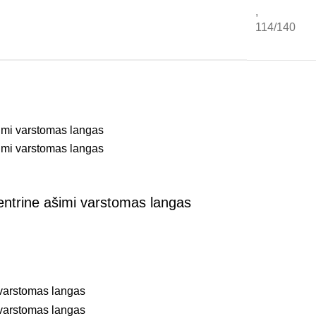
,
114/140
entrine ašimi varstomas langas