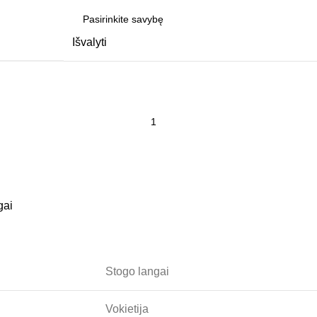
Išvalyti
gai
Stogo langai
Vokietija