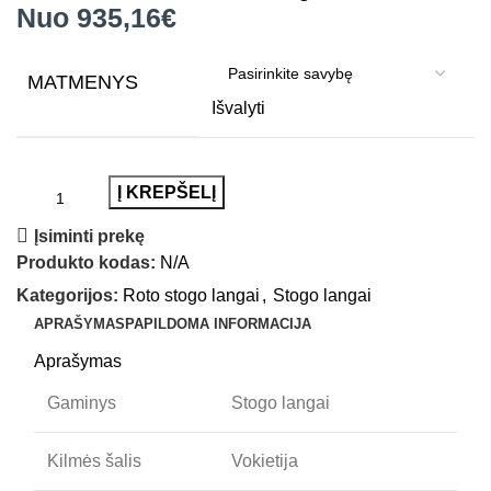
Nuo 935,16€
MATMENYS
Išvalyti
Į KREPŠELĮ
Įsiminti prekę
Produkto kodas:
N/A
Kategorijos:
Roto stogo langai
,
Stogo langai
APRAŠYMAS
PAPILDOMA INFORMACIJA
Aprašymas
Gaminys
Stogo langai
Kilmės šalis
Vokietija