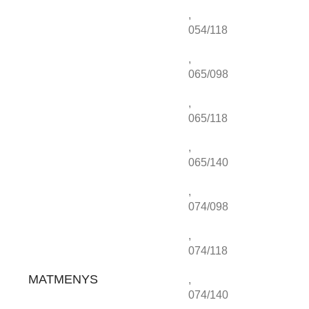
,
054/118
,
065/098
,
065/118
,
065/140
,
074/098
,
074/118
MATMENYS
,
074/140