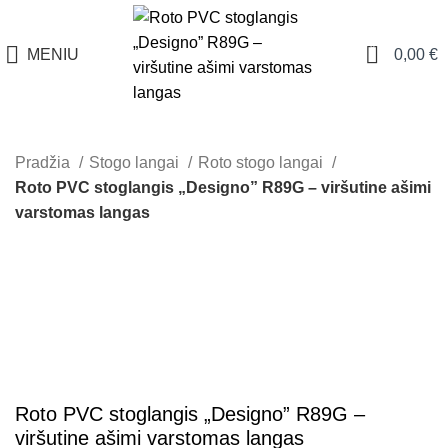
0
MENIU
0,00
€
Pradžia
Stogo langai
Roto stogo langai
Roto PVC stoglangis „Designo” R89G – viršutine ašimi
varstomas langas
Roto PVC stoglangis „Designo” R89G –
viršutine ašimi varstomas langas