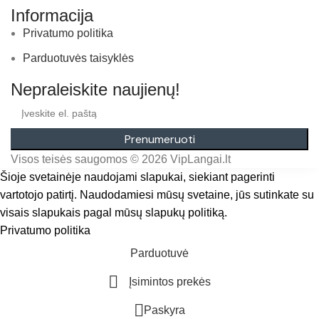
Informacija
Privatumo politika
Parduotuvės taisyklės
Nepraleiskite naujienų!
Prenumeruoti
Visos teisės saugomos © 2026 VipLangai.lt
Šioje svetainėje naudojami slapukai, siekiant pagerinti
vartotojo patirtį. Naudodamiesi mūsų svetaine, jūs sutinkate su
visais slapukais pagal mūsų slapukų politiką.
Privatumo politika
Sutinku
Parduotuvė
Įsimintos prekės
Paskyra