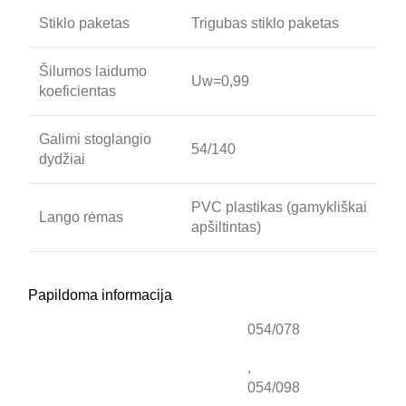
Stiklo paketas
Trigubas stiklo paketas
Šilumos laidumo
Uw=0,99
koeficientas
Galimi stoglangio
54/140
dydžiai
PVC plastikas (gamykliškai
Lango rėmas
apšiltintas)
Papildoma informacija
054/078
,
054/098