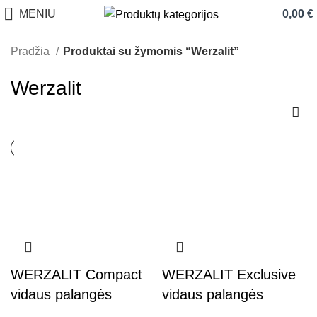
MENIU
0,00
€
Pradžia
Produktai su žymomis “Werzalit”
Werzalit
WERZALIT Compact
WERZALIT Exclusive
vidaus palangės
vidaus palangės