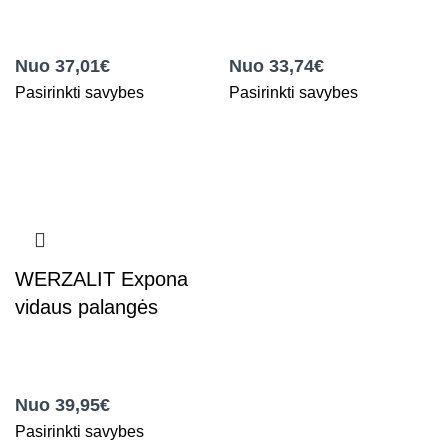
,
WERZALIT MDP vidaus
,
WERZALIT MDP vidaus
palangės
palangės
Nuo 37,01€
Nuo 33,74€
Pasirinkti savybes
Pasirinkti savybes
WERZALIT Expona
vidaus palangės
,
WERZALIT MDP vidaus
palangės
Nuo 39,95€
Pasirinkti savybes