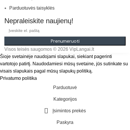
Parduotuvės taisyklės
Nepraleiskite naujienų!
Prenumeruoti
Visos teisės saugomos © 2026 VipLangai.lt
Šioje svetainėje naudojami slapukai, siekiant pagerinti
vartotojo patirtį. Naudodamiesi mūsų svetaine, jūs sutinkate su
visais slapukais pagal mūsų slapukų politiką.
Privatumo politika
Sutinku
Parduotuvė
Kategorijos
Įsimintos prekės
Paskyra