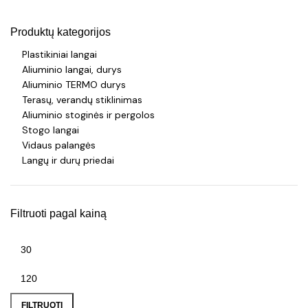
Produktų kategorijos
Plastikiniai langai
Aliuminio langai, durys
Aliuminio TERMO durys
Terasų, verandų stiklinimas
Aliuminio stoginės ir pergolos
Stogo langai
Vidaus palangės
Langų ir durų priedai
Filtruoti pagal kainą
FILTRUOTI