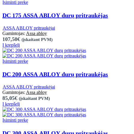
Įsiminti prekę
DC 175 ASSA ABLOY durų pritraukėjas
,
ASSA ABLOY pritraukėjai
Assa abloy
107,50€
(įskaitant PVM)
Į krepšelį
Įsiminti prekę
DC 200 ASSA ABLOY durų pritraukėjas
,
ASSA ABLOY pritraukėjai
Assa abloy
85,05€
(įskaitant PVM)
Į krepšelį
Įsiminti prekę
DC 300 ASSA ABLOY durų pritraukėjas