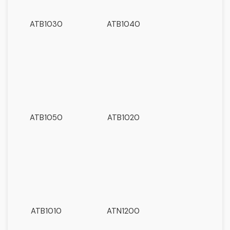
ATB1030
ATB1040
ATB1050
ATB1020
ATB1010
ATN1200