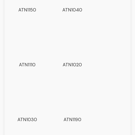
ATN1150
ATN1040
ATN1110
ATN1020
ATN1030
ATN1190