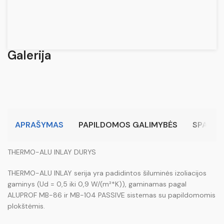
Galerija
APRAŠYMAS
PAPILDOMOS GALIMYBĖS
SPALVO
THERMO-ALU INLAY DURYS
THERMO-ALU INLAY serija yra padidintos šiluminės izoliacijos
gaminys (Ud = 0,5 iki 0,9 W/(m²*K)), gaminamas pagal
ALUPROF MB-86 ir MB-104 PASSIVE sistemas su papildomomis
plokštėmis.