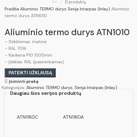
0
produktų
Pradžia
Aliuminio TERMO durys
Serija Intarpas (Inlay)
Aliuminio
termo durys ATN1010
Aliuminio termo durys ATN1010
– Stiklinimas: matinis
– RAL 7016
– Rankena P10 1500mm
– Įdėklas: RAL (pasirenkamas)
PATEIKTI UŽKLAUSĄ
Įsiminti prekę
Kategorijos:
Aliuminio TERMO durys
,
Serija Intarpas (Inlay)
Daugiau šios serijos produktų
ATN1160C
ATN1160A