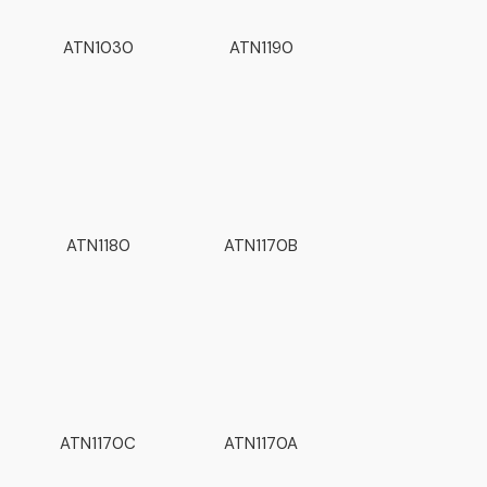
ATN1030
ATN1190
ATN1180
ATN1170B
ATN1170C
ATN1170A