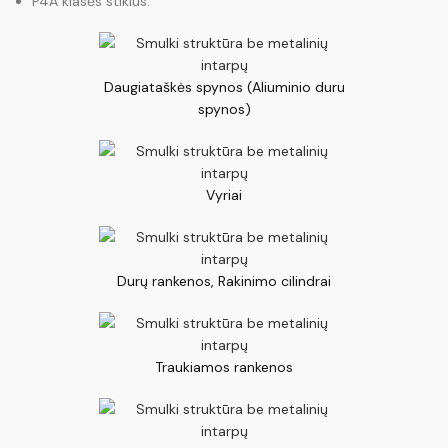
P4A klasės stiklus.
Daugiataškės spynos (Aliuminio duru
spynos)
Vyriai
Durų rankenos, Rakinimo cilindrai
Traukiamos rankenos