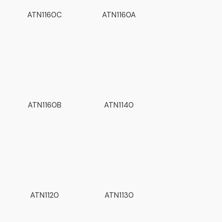
ATN1160C
ATN1160A
ATN1160B
ATN1140
ATN1120
ATN1130