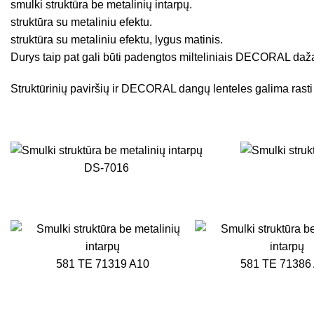
smulki struktūra be metalinių intarpų.
struktūra su metaliniu efektu.
struktūra su metaliniu efektu, lygus matinis.
Durys taip pat gali būti padengtos milteliniais DECORAL dažai
Struktūrinių paviršių ir DECORAL dangų lenteles galima rasti
DS-7016
581 TE 71319 A10
581 TE 71386