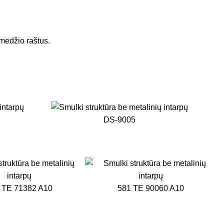
 medžio raštus.
DS-9005
 TE 71382 A10
581 TE 90060 A10