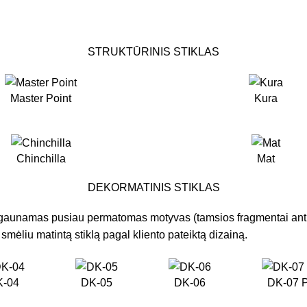
STRUKTŪRINIS STIKLAS
Master Point
Kura
Chinchilla
Mat
DEKORMATINIS STIKLAS
gaunamas pusiau permatomas motyvas (tamsios fragmentai ant stikl
smėliu matintą stiklą pagal kliento pateiktą dizainą.
K-04
DK-05
DK-06
DK-07 