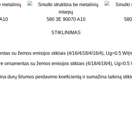
 A10
580 3E 90070 A10
580
STIKLINIMAS
ntas su žemos emisijos stiklais (4/16/4/18/4/16/4), Ug=0.5 W/(
e ornamentas su žemos emisijos stiklais (4/18/4/18/4), Ug=0.5
gerina durų šilumos perdavimo koeficientą ir sumažina laikiną sti