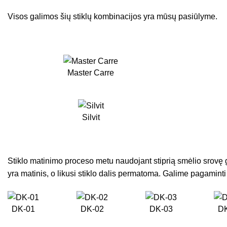
Visos galimos šių stiklų kombinacijos yra mūsų pasiūlyme.
Master Carre
Silvit
Stiklo matinimo proceso metu naudojant stiprią smėlio srovę 
yra matinis, o likusi stiklo dalis permatoma. Galime pagaminti 
DK-01
DK-02
DK-03
D