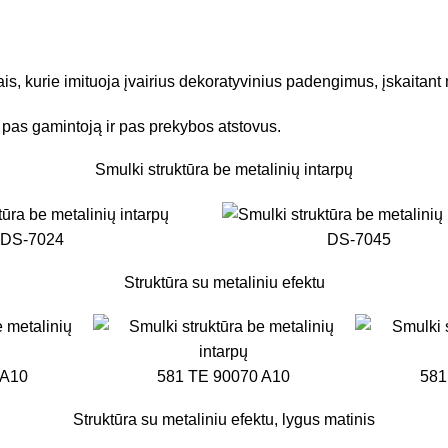
s, kurie imituoja įvairius dekoratyvinius padengimus, įskaitant
 pas gamintoją ir pas prekybos atstovus.
Smulki struktūra be metalinių intarpų
DS-7024
DS-7045
Struktūra su metaliniu efektu
 A10
581 TE 90070 A10
581
Struktūra su metaliniu efektu, lygus matinis