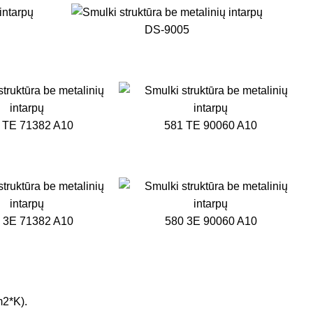
DS-9005
 TE 71382 A10
581 TE 90060 A10
 3E 71382 A10
580 3E 90060 A10
m2*K).