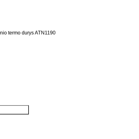
inio termo durys ATN1190