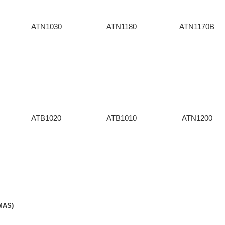
ATN1030
ATN1180
ATN1170B
ATB1020
ATB1010
ATN1200
MAS)