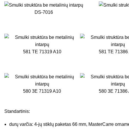
DS-7016
581 TE 71319 A10
581 TE 71386
580 3E 71319 A10
580 3E 71386
Standartinis:
durų varčia: 4-jų stiklų paketas 66 mm, MasterCarre orname