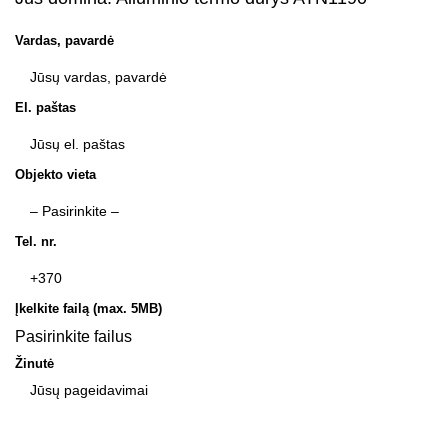
Vardas, pavardė
El. paštas
Objekto vieta
Tel. nr.
Įkelkite failą (max. 5MB)
Pasirinkite failus
Žinutė