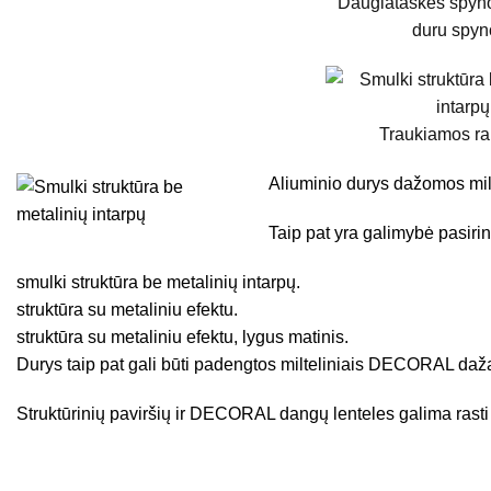
Daugiataškės spyno
duru spyn
Traukiamos r
Aliuminio durys dažomos milt
Taip pat yra galimybė pasirin
smulki struktūra be metalinių intarpų.
struktūra su metaliniu efektu.
struktūra su metaliniu efektu, lygus matinis.
Durys taip pat gali būti padengtos milteliniais DECORAL dažai
Struktūrinių paviršių ir DECORAL dangų lenteles galima rasti