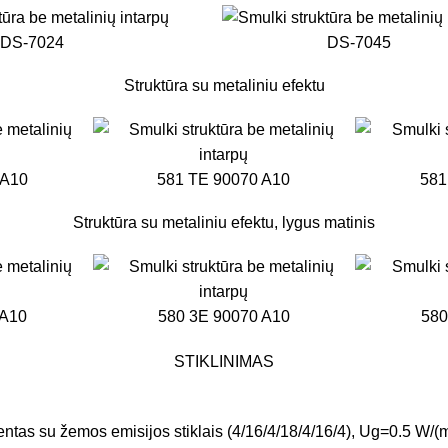
DS-7024
DS-7045
Struktūra su metaliniu efektu
 A10
581 TE 90070 A10
581
Struktūra su metaliniu efektu, lygus matinis
 A10
580 3E 90070 A10
580
STIKLINIMAS
ntas su žemos emisijos stiklais (4/16/4/18/4/16/4), Ug=0.5 W/(