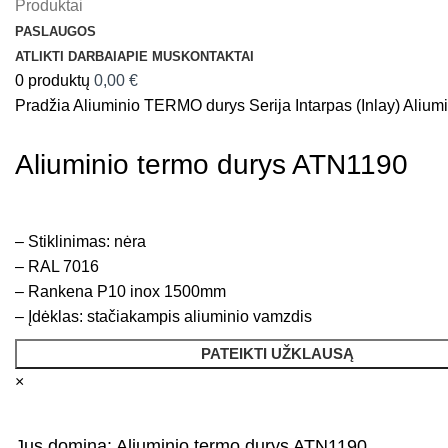
Produktai
PASLAUGOS
ATLIKTI DARBAI
APIE MUS
KONTAKTAI
0
produktų
0,00
€
Pradžia
Aliuminio TERMO durys
Serija Intarpas (Inlay)
Alium
Aliuminio termo durys ATN1190
– Stiklinimas: nėra
– RAL 7016
– Rankena P10 inox 1500mm
– Įdėklas: stačiakampis aliuminio vamzdis
PATEIKTI UŽKLAUSĄ
×
Jus domina: Aliuminio termo durys ATN1190