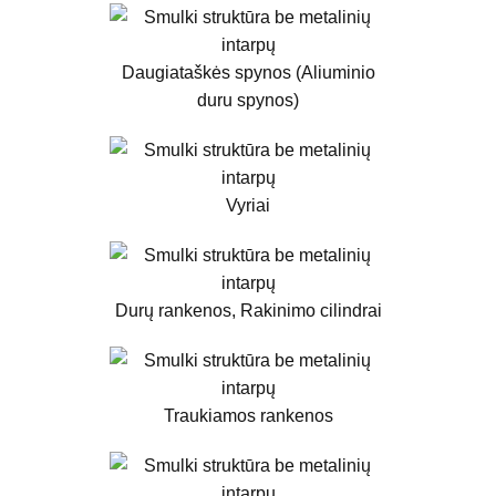
Daugiataškės spynos (Aliuminio
duru spynos)
Vyriai
Durų rankenos, Rakinimo cilindrai
Traukiamos rankenos