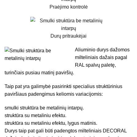
Praėjimo kontrolė
Durų pritraukėjai
Aliuminio durys dažomos
milteliniais dažais pagal
RAL spalvų paletę,
turinčiais pusiau matinį paviršių.
Taip pat yra galimybė pasirinkti specialius struktūrinius
paviršiaus padengimus keliomis variacijomis:
smulki struktūra be metalinių intarpų.
struktūra su metaliniu efektu.
struktūra su metaliniu efektu, lygus matinis.
Durys taip pat gali būti padengtos milteliniais DECORAL