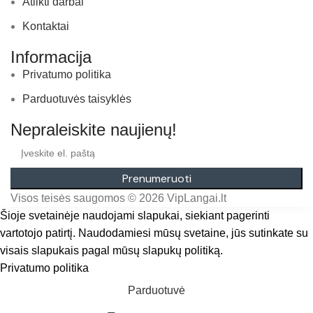
Atlikti darbai
Kontaktai
Informacija
Privatumo politika
Parduotuvės taisyklės
Nepraleiskite naujienų!
Prenumeruoti
Visos teisės saugomos © 2026 VipLangai.lt
Šioje svetainėje naudojami slapukai, siekiant pagerinti
vartotojo patirtį. Naudodamiesi mūsų svetaine, jūs sutinkate su
visais slapukais pagal mūsų slapukų politiką.
Privatumo politika
Sutinku
Parduotuvė