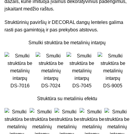
dažais, kurie imituoja įvairius dekoratyvinius padengimus,
įskaitant medžio raštus.
Struktūrinių paviršių ir DECORAL dangų lenteles galima
rasti pas gamintoją ir pas prekybos atstovus.
Smulki struktūra be metalinių intarpų
DS-7016
DS-7024
DS-7045
DS-9005
Struktūra su metaliniu efektu