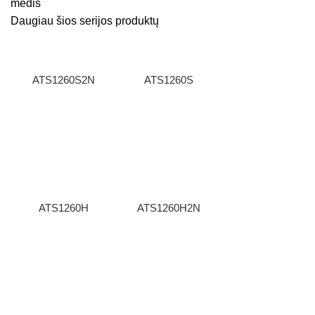
medis
Daugiau šios serijos produktų
ATS1260S2N
ATS1260S
ATS1260H
ATS1260H2N