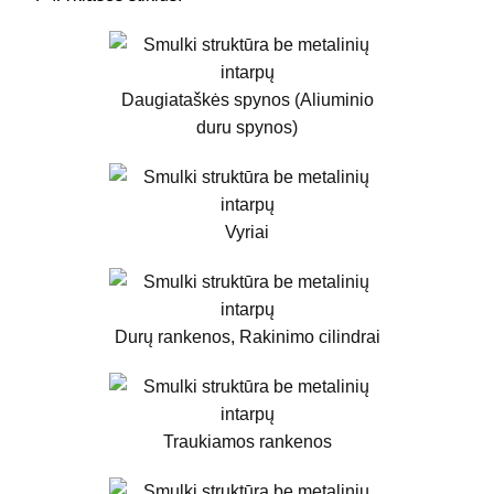
Daugiataškės spynos (Aliuminio
duru spynos)
Vyriai
Durų rankenos, Rakinimo cilindrai
Traukiamos rankenos