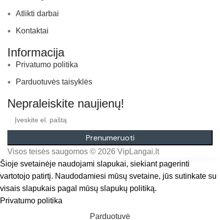
Atlikti darbai
Kontaktai
Informacija
Privatumo politika
Parduotuvės taisyklės
Nepraleiskite naujienų!
Prenumeruoti
Visos teisės saugomos © 2026 VipLangai.lt
Šioje svetainėje naudojami slapukai, siekiant pagerinti
vartotojo patirtį. Naudodamiesi mūsų svetaine, jūs sutinkate su
visais slapukais pagal mūsų slapukų politiką.
Privatumo politika
Sutinku
Parduotuvė