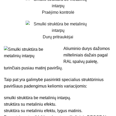
Praėjimo kontrolė
Durų pritraukėjai
Aliuminio durys dažomos
milteliniais dažais pagal
RAL spalvų paletę,
turinčiais pusiau matinį paviršių.
Taip pat yra galimybė pasirinkti specialius struktūrinius
paviršiaus padengimus keliomis variacijomis:
smulki struktūra be metalinių intarpų.
struktūra su metaliniu efektu.
struktūra su metaliniu efektu, lygus matinis.