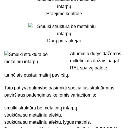
Praėjimo kontrolė
Durų pritraukėjai
Aliuminio durys dažomos
milteliniais dažais pagal
RAL spalvų paletę,
turinčiais pusiau matinį paviršių.
Taip pat yra galimybė pasirinkti specialius struktūrinius
paviršiaus padengimus keliomis variacijomis:
smulki struktūra be metalinių intarpų.
struktūra su metaliniu efektu.
struktūra su metaliniu efektu, lygus matinis.