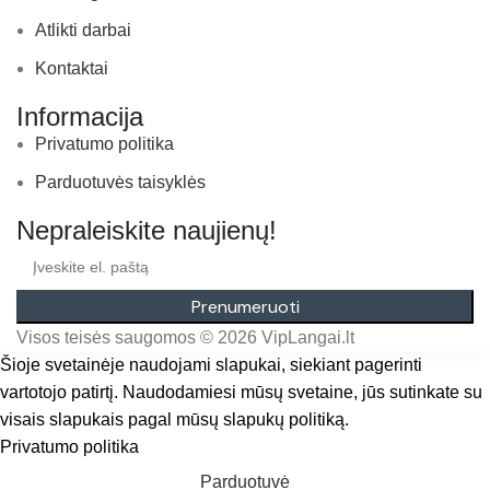
Atlikti darbai
Kontaktai
Informacija
Privatumo politika
Parduotuvės taisyklės
Nepraleiskite naujienų!
Prenumeruoti
Visos teisės saugomos © 2026 VipLangai.lt
Šioje svetainėje naudojami slapukai, siekiant pagerinti
vartotojo patirtį. Naudodamiesi mūsų svetaine, jūs sutinkate su
visais slapukais pagal mūsų slapukų politiką.
Privatumo politika
Sutinku
Parduotuvė