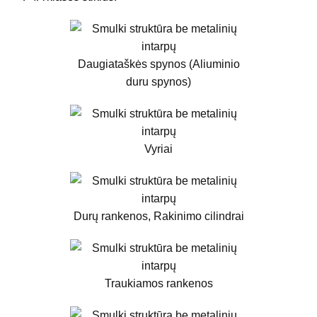
Daugiataškės spynos (Aliuminio
duru spynos)
Vyriai
Durų rankenos, Rakinimo cilindrai
Traukiamos rankenos