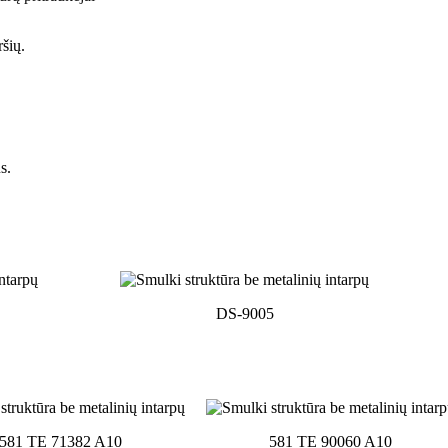
šių.
s.
DS-9005
581 TE 71382 A10
581 TE 90060 A10