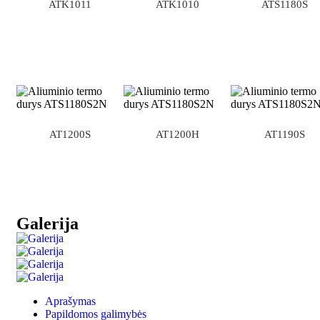
ATK1011
ATK1010
ATS1180S
AT1200S
AT1200H
AT1190S
Galerija
Aprašymas
Papildomos galimybės