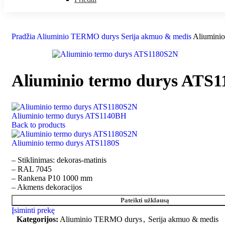
Pradžia
Aliuminio TERMO durys
Serija akmuo & medis
Aliumini
Aliuminio termo durys ATS
Aliuminio termo durys ATS1140BH
Back to products
Aliuminio termo durys ATS1180S
– Stiklinimas: dekoras-matinis
– RAL 7045
– Rankena P10 1000 mm
– Akmens dekoracijos
Pateikti užklausą
Įsiminti prekę
Kategorijos:
Aliuminio TERMO durys
,
Serija akmuo & medis