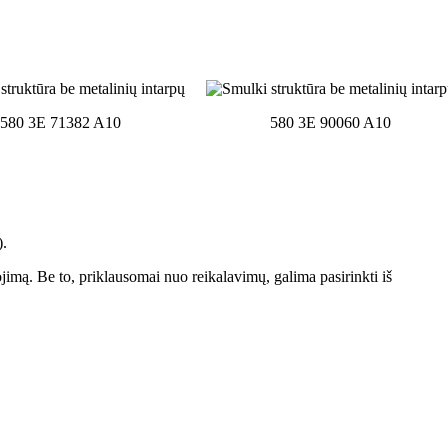
580 3E 71382 A10
580 3E 90060 A10
).
ojimą. Be to, priklausomai nuo reikalavimų, galima pasirinkti iš