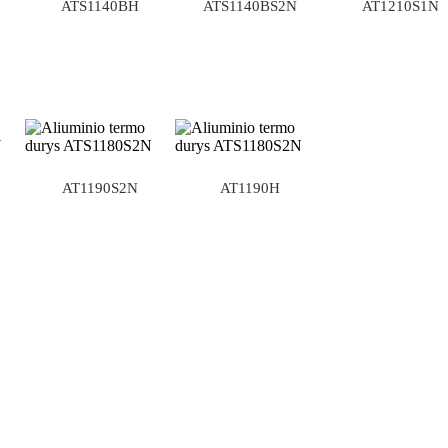
ATS1140BH
ATS1140BS2N
AT1210S1N
AT1190S2N
AT1190H