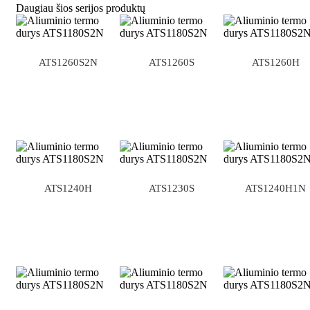
Daugiau šios serijos produktų
ATS1260S2N
ATS1260S
ATS1260H
ATS1240H
ATS1230S
ATS1240H1N