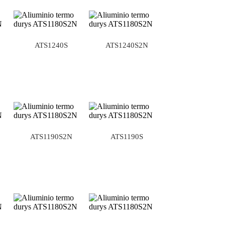
ATS1240S
ATS1240S2N
ATS1190S2N
ATS1190S