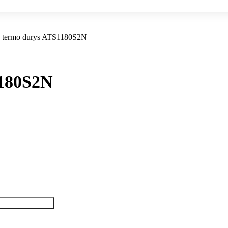
o termo durys ATS1180S2N
1180S2N