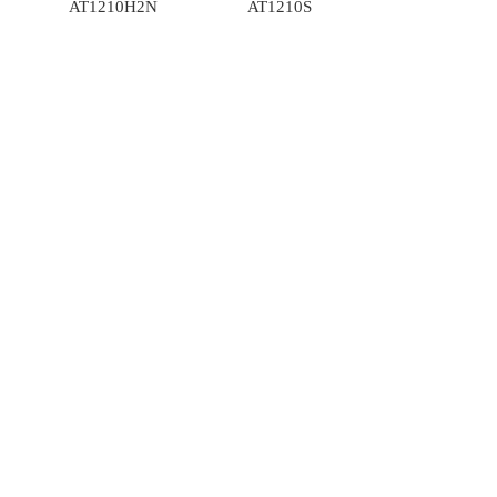
AT1210H2N
AT1210S