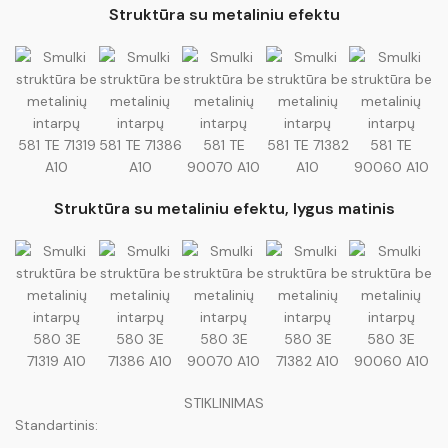
Struktūra su metaliniu efektu
581 TE 71319
581 TE 71386
581 TE
581 TE 71382
581 TE
A10
A10
90070 A10
A10
90060 A10
Struktūra su metaliniu efektu, lygus matinis
580 3E
580 3E
580 3E
580 3E
580 3E
71319 A10
71386 A10
90070 A10
71382 A10
90060 A10
STIKLINIMAS
Standartinis: