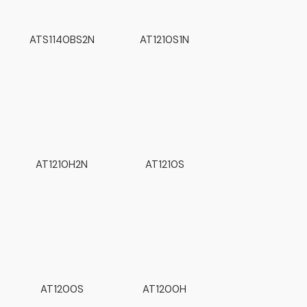
ATS1140BS2N
AT1210S1N
AT1210H2N
AT1210S
AT1200S
AT1200H