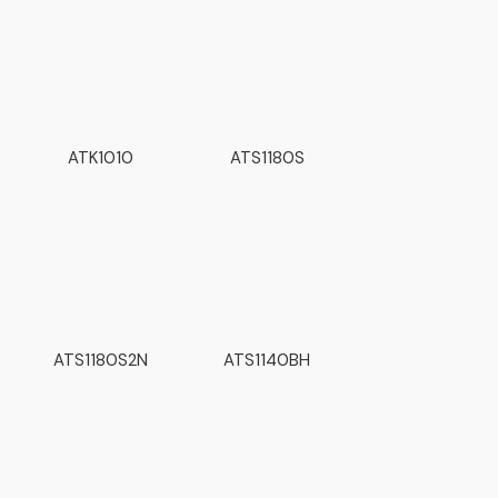
ATK1010
ATS1180S
ATS1180S2N
ATS1140BH