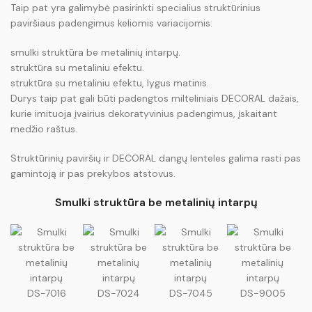
Taip pat yra galimybė pasirinkti specialius struktūrinius
paviršiaus padengimus keliomis variacijomis:
smulki struktūra be metalinių intarpų.
struktūra su metaliniu efektu.
struktūra su metaliniu efektu, lygus matinis.
Durys taip pat gali būti padengtos milteliniais DECORAL dažais,
kurie imituoja įvairius dekoratyvinius padengimus, įskaitant
medžio raštus.
Struktūrinių paviršių ir DECORAL dangų lenteles galima rasti pas
gamintoją ir pas prekybos atstovus.
Smulki struktūra be metalinių intarpų
DS-7016
DS-7024
DS-7045
DS-9005